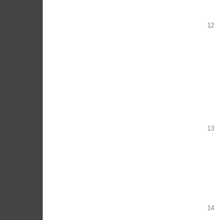
12
13
14