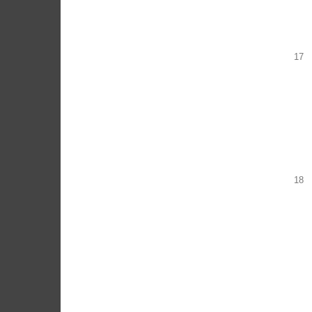
17
18