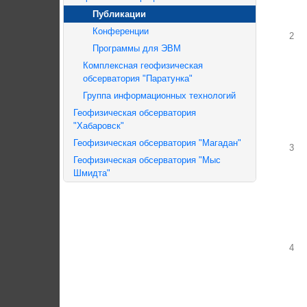
Публикации
Конференции
2
Программы для ЭВМ
Комплексная геофизическая
обсерватория "Паратунка"
Группа информационных технологий
Геофизическая обсерватория
"Хабаровск"
Геофизическая обсерватория "Магадан"
3
Геофизическая обсерватория "Мыс
Шмидта"
4