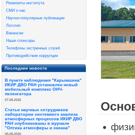
Реквизиты института
СМИ о нас
Научно-популярные публикации
Логотип
Вакансии
Наши спонсоры
Телефоны экстренных служб
Противодействие коррупции
Последние новости
В пункте наблюдения "Карымшина"
ИКИР ДВО РАН установлен новый
мобильный комплекс ОНЧ-
пеленгатора
07.08.2026
Осно
Статьи научных сотрудников
лаборатории системного анализа
атмосферных процессов ИКИР ДВО
РАН опубликованы в журнале
физи
"Оптика атмосферы и океана"
05.08.2026