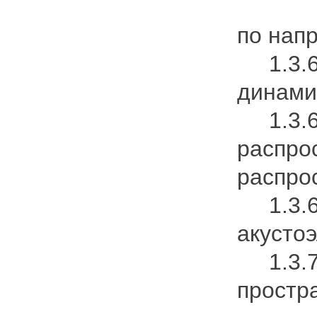
по нап
1.3.6.
динами
1.3.6.
распро
распро
1.3.6.
акустоэ
1.3.7.
простр