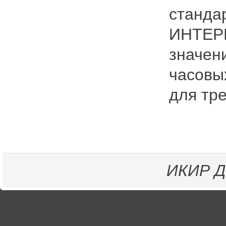
станда
ИНТЕРМ
значен
часовых
для тр
ИКИР
Д