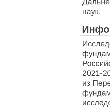
Дальне
наук.
Инфо
Исслед
фундам
Россий
2021-2
из Пер
фундам
исследо