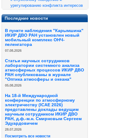
урегулированию конфликта интересов
Последние новости
В пункте наблюдения "Карымшина"
ИКИР ДВО РАН установлен новый
мобильный комплекс ОНЧ-
пеленгатора
07.08.2026
Статьи научных сотрудников
лаборатории системного анализа
атмосферных процессов ИКИР ДВО
РАН опубликованы в журнале
"Оптика атмосферы и океана"
05.08.2026
На 18-й Международной
конференции по атмосферному
электричеству (ICAE 2026)
представлены доклады ведущим
научным сотрудником ИКИР ДВО
РАН, д.ф.-м.н. Смирновым Сергеем
Эдуардовичем
28.07.2026
Посмотреть все новости