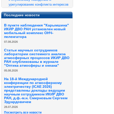
урегулированию конфликта интересов
Последние новости
В пункте наблюдения "Карымшина"
ИКИР ДВО РАН установлен новый
мобильный комплекс ОНЧ-
пеленгатора
07.08.2026
Статьи научных сотрудников
лаборатории системного анализа
атмосферных процессов ИКИР ДВО
РАН опубликованы в журнале
"Оптика атмосферы и океана"
05.08.2026
На 18-й Международной
конференции по атмосферному
электричеству (ICAE 2026)
представлены доклады ведущим
научным сотрудником ИКИР ДВО
РАН, д.ф.-м.н. Смирновым Сергеем
Эдуардовичем
28.07.2026
Посмотреть все новости