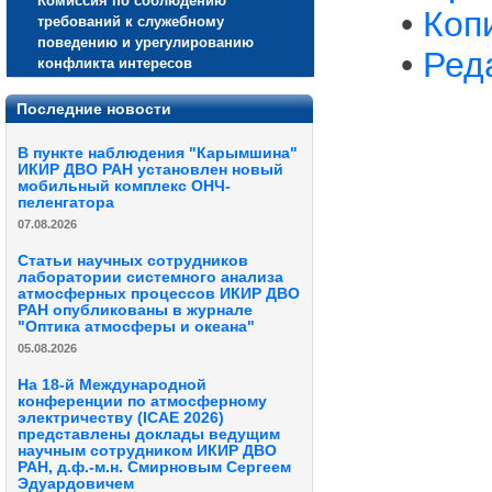
Комиссия по соблюдению
•
Коп
требований к служебному
поведению и урегулированию
•
Ред
конфликта интересов
Последние новости
В пункте наблюдения "Карымшина"
ИКИР ДВО РАН установлен новый
мобильный комплекс ОНЧ-
пеленгатора
07.08.2026
Статьи научных сотрудников
лаборатории системного анализа
атмосферных процессов ИКИР ДВО
РАН опубликованы в журнале
"Оптика атмосферы и океана"
05.08.2026
На 18-й Международной
конференции по атмосферному
электричеству (ICAE 2026)
представлены доклады ведущим
научным сотрудником ИКИР ДВО
РАН, д.ф.-м.н. Смирновым Сергеем
Эдуардовичем