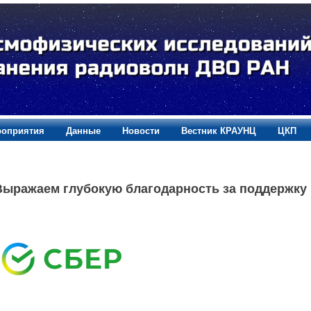
оприятия
Данные
Новости
Вестник КРАУНЦ
ЦКП
Выражаем глубокую благодарность за поддержку 