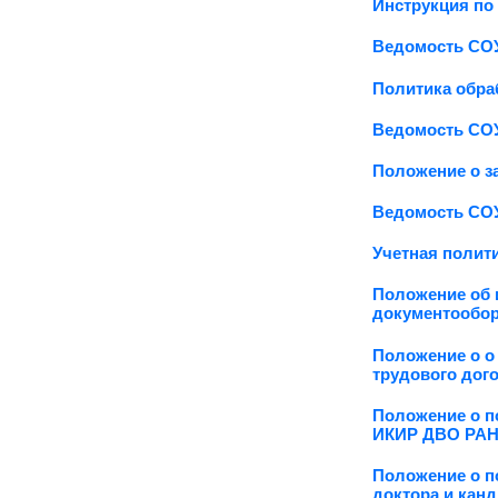
Инструкция по
Ведомость СОУ
Политика обра
Ведомость СОУ
Положение о з
Ведомость СОУ
Учетная полити
Положение об 
документообор
Положение о о
трудового дог
Положение о п
ИКИР ДВО РАН (
Положение о п
доктора и кан