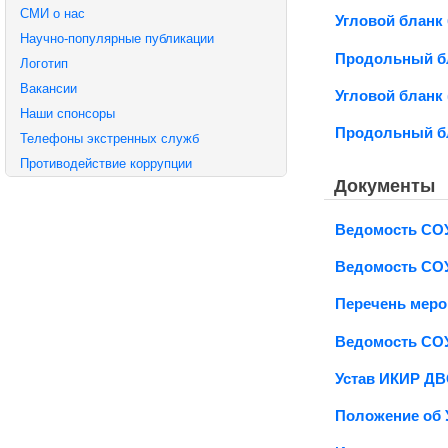
СМИ о нас
Угловой бланк 
Научно-популярные публикации
Продольный бл
Логотип
Вакансии
Угловой бланк (
Наши спонсоры
Продольный бл
Телефоны экстренных служб
Противодействие коррупции
Документы
Ведомость СОУ
Ведомость СОУ
Перечень меро
Ведомость СОУ
Устав ИКИР Д
Положение об