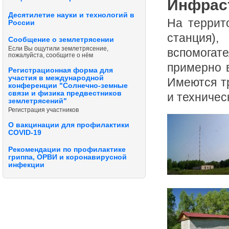
Инфрас
Десятилетие науки и технологий в
На террит
России
станция
Сообщение о землетрясении
Если Вы ощутили землетрясение,
вспомогат
пожалуйста, сообщите о нём
примерно в
Регистрационная форма для
участия в международной
Имеются т
конференции "Солнечно-земные
связи и физика предвестников
и техничес
землетрясений"
Регистрация участников
О вакцинации для профилактики
COVID-19
Рекомендации по профилактике
гриппа, ОРВИ и коронавирусной
инфекции