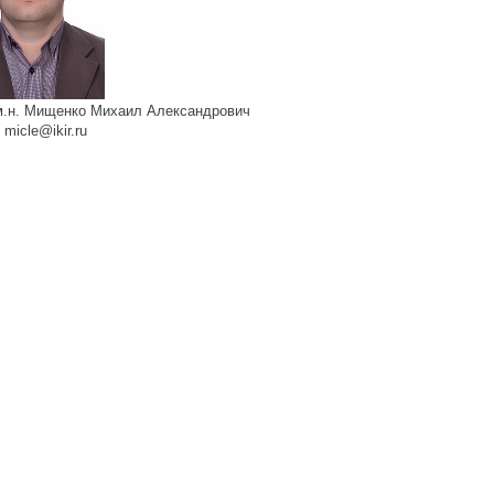
м.н. Мищенко Михаил Александрович
micle@ikir.ru