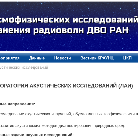
оприятия
Данные
Новости
Вестник КРАУНЦ
ЦКП
устических исследований
ОРАТОРИЯ АКУСТИЧЕСКИХ ИССЛЕДОВАНИЙ (ЛАИ)
ные направления:
сследование акустических излучений, обусловленных геофизическими 
азвитие акустических методов диагностирования природных сред.
вные задачи научных исследований: