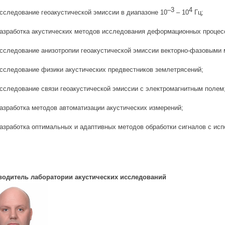
–3
4
сследование геоакустической эмиссии в диапазоне 10
– 10
Гц;
азработка акустических методов исследования деформационных процес
сследование анизотропии геоакустической эмиссии векторно-фазовыми 
сследование физики акустических предвестников землетрясений;
сследование связи геоакустической эмиссии с электромагнитным полем
азработка методов автоматизации акустических измерений;
азработка оптимальных и адаптивных методов обработки сигналов с ис
водитель лаборатории акустических исследований