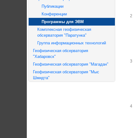
Публикации
Конференции
2
Программы для ЭВМ
Комплексная геофизическая
обсерватория "Паратунка"
Группа информационных технологий
Геофизическая обсерватория
"Хабаровск"
3
Геофизическая обсерватория "Магадан"
Геофизическая обсерватория "Мыс
Шмидта"
4