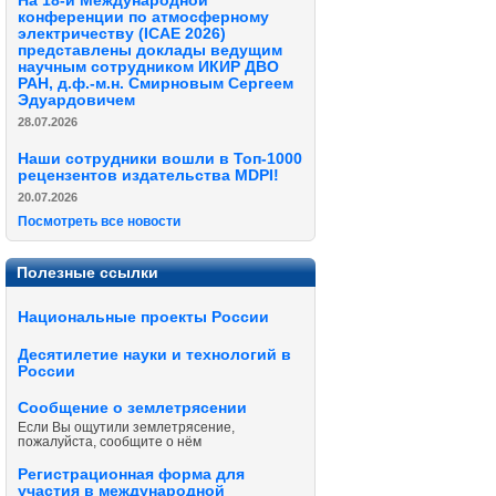
На 18-й Международной
конференции по атмосферному
электричеству (ICAE 2026)
представлены доклады ведущим
научным сотрудником ИКИР ДВО
РАН, д.ф.-м.н. Смирновым Сергеем
Эдуардовичем
28.07.2026
Наши сотрудники вошли в Топ-1000
рецензентов издательства MDPI!
20.07.2026
Посмотреть все новости
Полезные ссылки
Национальные проекты России
Десятилетие науки и технологий в
России
Сообщение о землетрясении
Если Вы ощутили землетрясение,
пожалуйста, сообщите о нём
Регистрационная форма для
участия в международной