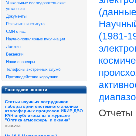
Уникальные исследовательские
(данные 
установки
Документы
Научны
Реквизиты института
СМИ о нас
(1981-1
Научно-популярные публикации
электро
Логотип
Вакансии
космиче
Наши спонсоры
происхо
Телефоны экстренных служб
Противодействие коррупции
активно
Последние новости
диапазо
Статьи научных сотрудников
лаборатории системного анализа
Отчеты 
атмосферных процессов ИКИР ДВО
РАН опубликованы в журнале
"Оптика атмосферы и океана"
05.08.2026