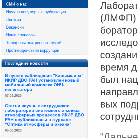
Лаборат
СМИ о нас
Научно-популярные публикации
(ЛМФП) 
Логотип
боратор
Вакансии
Наши спонсоры
исследо
Телефоны экстренных служб
Противодействие коррупции
создани
Последние новости
время д
В пункте наблюдения "Карымшина"
был нац
ИКИР ДВО РАН установлен новый
мобильный комплекс ОНЧ-
направл
пеленгатора
07.08.2026
вых под
Статьи научных сотрудников
лаборатории системного анализа
сотрудн
атмосферных процессов ИКИР ДВО
РАН опубликованы в журнале
"Оптика атмосферы и океана"
05.08.2026
"Дальн