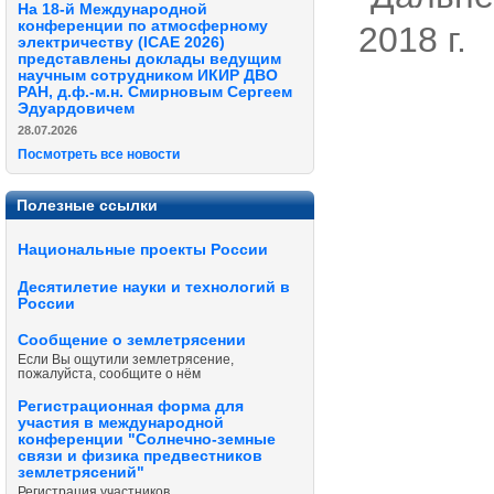
На 18-й Международной
конференции по атмосферному
2018 г.
электричеству (ICAE 2026)
представлены доклады ведущим
научным сотрудником ИКИР ДВО
РАН, д.ф.-м.н. Смирновым Сергеем
Эдуардовичем
28.07.2026
Посмотреть все новости
Полезные ссылки
Национальные проекты России
Десятилетие науки и технологий в
России
Сообщение о землетрясении
Если Вы ощутили землетрясение,
пожалуйста, сообщите о нём
Регистрационная форма для
участия в международной
конференции "Солнечно-земные
связи и физика предвестников
землетрясений"
Регистрация участников