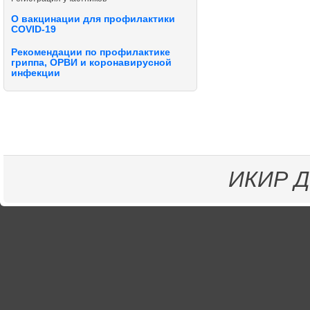
О вакцинации для профилактики
COVID-19
Рекомендации по профилактике
гриппа, ОРВИ и коронавирусной
инфекции
ИКИР
Д