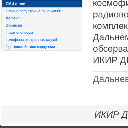
космофи
СМИ о нас
Научно-популярные публикации
радиов
Логотип
комплек
Вакансии
Наши спонсоры
Дальнем
Телефоны экстренных служб
обсерва
Противодействие коррупции
ИКИР Д
Дальнев
ИКИР
Д