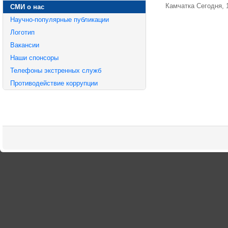
Камчатка Сегодня, 
СМИ о нас
Научно-популярные публикации
Логотип
Вакансии
Наши спонсоры
Телефоны экстренных служб
Противодействие коррупции