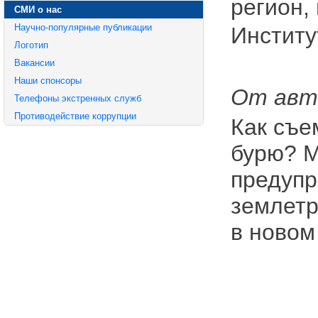
регион,
СМИ о нас
Научно-популярные публикации
Институ
Логотип
Вакансии
Наши спонсоры
От авт
Телефоны экстренных служб
Противодействие коррупции
Как съе
бурю? М
предупр
землетр
в новом