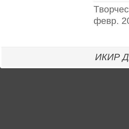
Творчес
февр. 20
ИКИР
Д