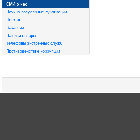
СМИ о нас
Научно-популярные публикации
Логотип
Вакансии
Наши спонсоры
Телефоны экстренных служб
Противодействие коррупции