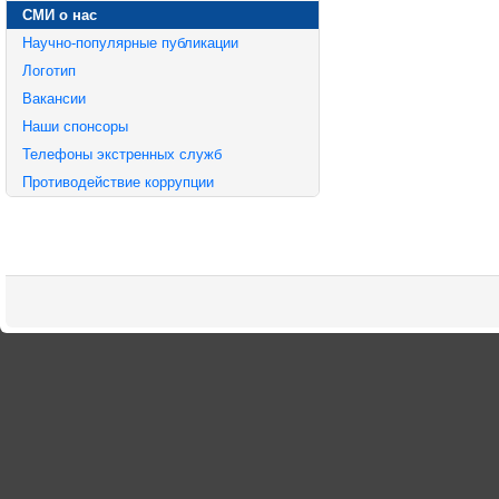
СМИ о нас
Научно-популярные публикации
Логотип
Вакансии
Наши спонсоры
Телефоны экстренных служб
Противодействие коррупции