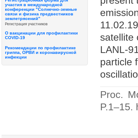
present 
Регистрационная форма для
участия в международной
конференции "Солнечно-земные
emissio
связи и физика предвестников
землетрясений"
11.02.19
Регистрация участников
О вакцинации для профилактики
satellit
COVID-19
LANL-91
Рекомендации по профилактике
гриппа, ОРВИ и коронавирусной
инфекции
particle
oscillat
Proc. M
P.1–15. 