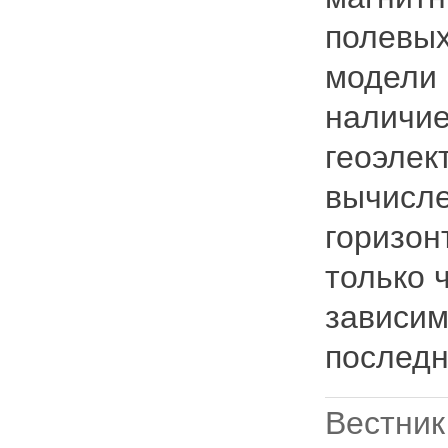
полевых
модели 
наличие
геоэлек
вычисле
горизон
только 
зависим
последн
Вестник 