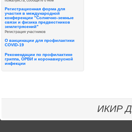
пожалуйста, сообщите о нём
Регистрационная форма для
участия в международной
конференции "Солнечно-земные
связи и физика предвестников
землетрясений"
Регистрация участников
О вакцинации для профилактики
COVID-19
Рекомендации по профилактике
гриппа, ОРВИ и коронавирусной
инфекции
ИКИР
Д