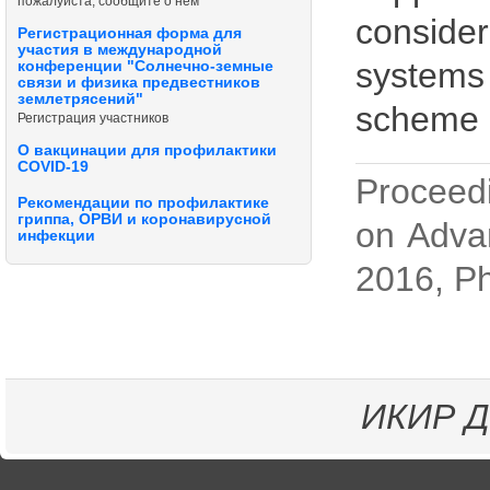
пожалуйста, сообщите о нём
consider
Регистрационная форма для
участия в международной
systems 
конференции "Солнечно-земные
связи и физика предвестников
землетрясений"
scheme 
Регистрация участников
О вакцинации для профилактики
COVID-19
Proceed
Рекомендации по профилактике
гриппа, ОРВИ и коронавирусной
on Adva
инфекции
2016, Ph
ИКИР
Д