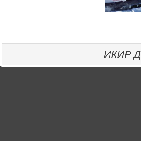
ИКИР
Д