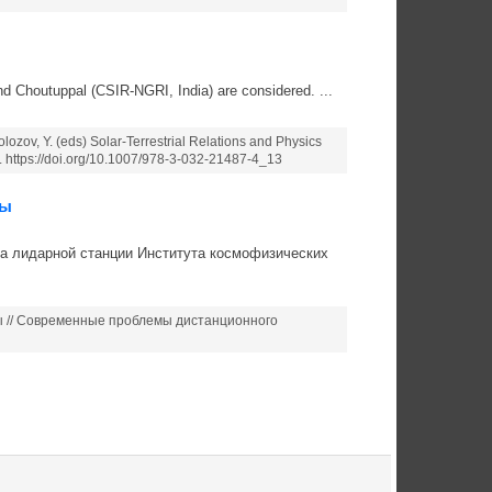
d Choutuppal (CSIR-NGRI, India) are considered. ...
lozov, Y. (eds) Solar-Terrestrial Relations and Physics
. https://doi.org/10.1007/978-3-032-21487-4_13
ры
а лидарной станции Института космофизических
ы // Современные проблемы дистанционного