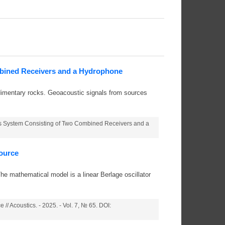
mbined Receivers and a Hydrophone
edimentary rocks. Geoacoustic signals from sources
ors System Consisting of Two Combined Receivers and a
Source
he mathematical model is a linear Berlage oscillator
/ Acoustics. - 2025. - Vol. 7, № 65. DOI: