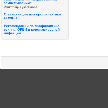
землетрясений"
Регистрация участников
О вакцинации для профилактики
COVID-19
Рекомендации по профилактике
гриппа, ОРВИ и коронавирусной
инфекции