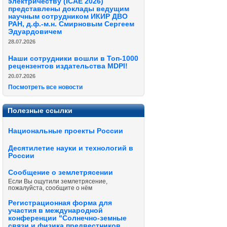
электричеству (ICAE 2026)
представлены доклады ведущим
научным сотрудником ИКИР ДВО
РАН, д.ф.-м.н. Смирновым Сергеем
Эдуардовичем
28.07.2026
Наши сотрудники вошли в Топ-1000
рецензентов издательства MDPI!
20.07.2026
Посмотреть все новости
Полезные ссылки
Национальные проекты России
Десятилетие науки и технологий в
России
Сообщение о землетрясении
Если Вы ощутили землетрясение,
пожалуйста, сообщите о нём
Регистрационная форма для
участия в международной
конференции "Солнечно-земные
связи и физика предвестников