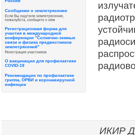
России
излучат
Сообщение о землетрясении
радиотр
Если Вы ощутили землетрясение,
пожалуйста, сообщите о нём
устойчи
Регистрационная форма для
участия в международной
конференции "Солнечно-земные
радиоси
связи и физика предвестников
землетрясений"
распрос
Регистрация участников
О вакцинации для профилактики
радиово
COVID-19
Рекомендации по профилактике
гриппа, ОРВИ и коронавирусной
инфекции
ИКИР
Д