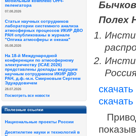
мобильный комплекс ОНЧ-
Бычков
пеленгатора
07.08.2026
Полех 
Статьи научных сотрудников
лаборатории системного анализа
атмосферных процессов ИКИР ДВО
Инсти
РАН опубликованы в журнале
"Оптика атмосферы и океана"
распр
05.08.2026
На 18-й Международной
Инсти
конференции по атмосферному
электричеству (ICAE 2026)
представлены доклады ведущим
Росси
научным сотрудником ИКИР ДВО
РАН, д.ф.-м.н. Смирновым Сергеем
Эдуардовичем
скачать
28.07.2026
Посмотреть все новости
скачать
Полезные ссылки
Привод
Национальные проекты России
показыв
Десятилетие науки и технологий в