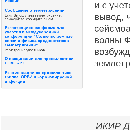
России
и с уче
Сообщение о землетрясении
вывод, 
Если Вы ощутили землетрясение,
пожалуйста, сообщите о нём
сейсмоа
Регистрационная форма для
участия в международной
конференции "Солнечно-земные
волны Ф
связи и физика предвестников
землетрясений"
возбужд
Регистрация участников
О вакцинации для профилактики
землетр
COVID-19
Рекомендации по профилактике
гриппа, ОРВИ и коронавирусной
инфекции
ИКИР
Д