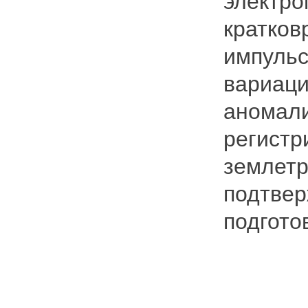
электро
кратков
импульс
вариаци
аномали
регистр
землетр
подтвер
подгото