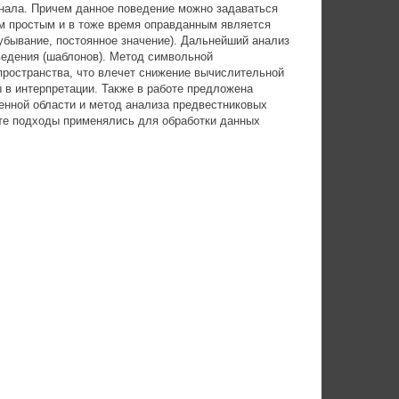
нала. Причем данное поведение можно задаваться
 простым и в тоже время оправданным является
бывание, постоянное значение). Дальнейший анализ
ведения (шаблонов). Метод символьной
пространства, что влечет снижение вычислительной
 в интерпретации. Также в работе предложена
нной области и метод анализа предвестниковых
те подходы применялись для обработки данных