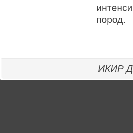
интенси
пород.
ИКИР
Д