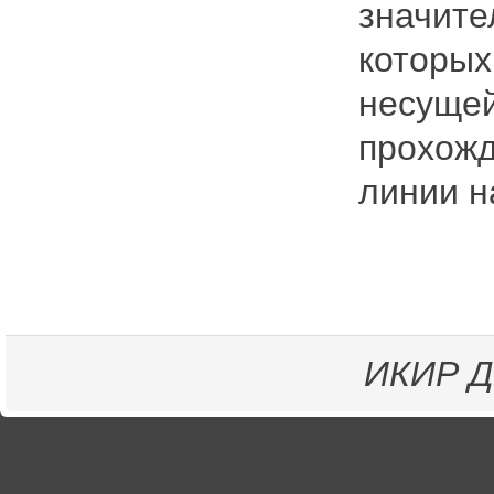
значите
которых
несущей
прохожд
линии н
ИКИР
Д