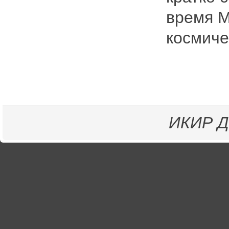
время М
космиче
ИКИР
Д