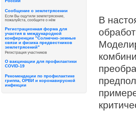
России
Сообщение о землетрясении
Если Вы ощутили землетрясение,
В насто
пожалуйста, сообщите о нём
обработ
Регистрационная форма для
участия в международной
конференции "Солнечно-земные
Моделир
связи и физика предвестников
землетрясений"
Регистрация участников
комбини
О вакцинации для профилактики
преобра
COVID-19
Рекомендации по профилактике
предпол
гриппа, ОРВИ и коронавирусной
инфекции
примере
критиче