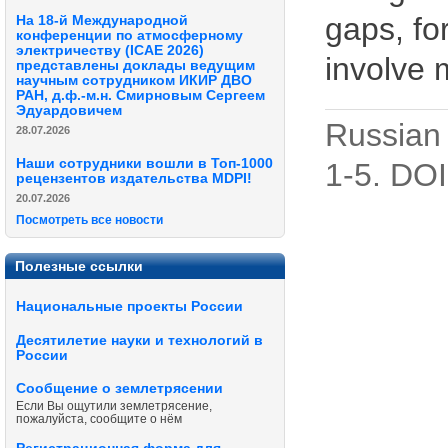
gaps, for
На 18-й Международной
конференции по атмосферному
электричеству (ICAE 2026)
involve 
представлены доклады ведущим
научным сотрудником ИКИР ДВО
РАН, д.ф.-м.н. Смирновым Сергеем
Эдуардовичем
Russian 
28.07.2026
Наши сотрудники вошли в Топ-1000
1-5. DOI
рецензентов издательства MDPI!
20.07.2026
Посмотреть все новости
Полезные ссылки
Национальные проекты России
Десятилетие науки и технологий в
России
Сообщение о землетрясении
Если Вы ощутили землетрясение,
пожалуйста, сообщите о нём