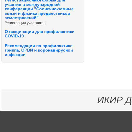
Регистрационная форма для
участия в международной
конференции "Солнечно-земные
связи и физика предвестников
землетрясений"
Регистрация участников
О вакцинации для профилактики
COVID-19
Рекомендации по профилактике
гриппа, ОРВИ и коронавирусной
инфекции
ИКИР
Д