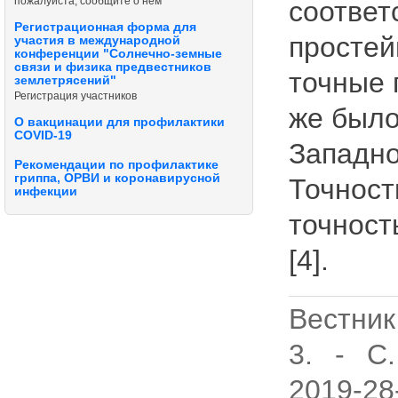
пожалуйста, сообщите о нём
соответ
Регистрационная форма для
простей
участия в международной
конференции "Солнечно-земные
связи и физика предвестников
точные 
землетрясений"
Регистрация участников
же было
О вакцинации для профилактики
COVID-19
Западно
Рекомендации по профилактике
гриппа, ОРВИ и коронавирусной
Точност
инфекции
точност
[4].
Вестник
3. - C.
2019-28