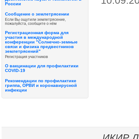
10.09.20
России
Сообщение о землетрясении
Если Вы ощутили землетрясение,
пожалуйста, сообщите о нём
Регистрационная форма для
участия в международной
конференции "Солнечно-земные
связи и физика предвестников
землетрясений"
Регистрация участников
О вакцинации для профилактики
COVID-19
Рекомендации по профилактике
гриппа, ОРВИ и коронавирусной
инфекции
ИКИР
Д