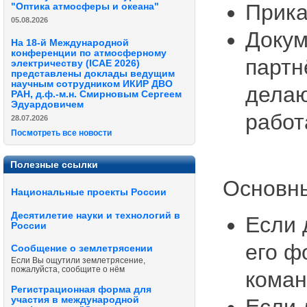
Прика
"Оптика атмосферы и океана"
05.08.2026
Докум
На 18-й Международной
конференции по атмосферному
партн
электричеству (ICAE 2026)
представлены доклады ведущим
научным сотрудником ИКИР ДВО
делаю
РАН, д.ф.-м.н. Смирновым Сергеем
Эдуардовичем
работ
28.07.2026
Посмотреть все новости
Полезные ссылки
Основны
Национальные проекты России
Десятилетие науки и технологий в
Если 
России
его ф
Сообщение о землетрясении
Если Вы ощутили землетрясение,
пожалуйста, сообщите о нём
коман
Регистрационная форма для
участия в международной