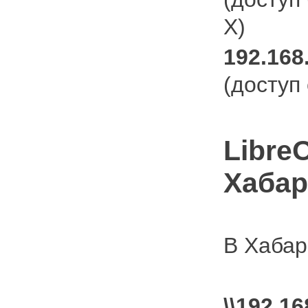
X)
192.168.
(доступ
Libre
Хабар
В Хабар
\\192.16