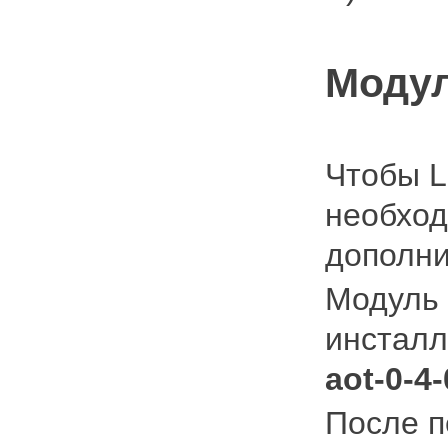
Модул
Чтобы L
необход
дополни
Модуль 
инсталл
aot-0-4-
После п