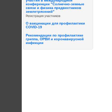
участия в международной
конференции "Солнечно-земные
связи и физика предвестников
землетрясений"
Регистрация участников
О вакцинации для профилактики
COVID-19
Рекомендации по профилактике
гриппа, ОРВИ и коронавирусной
инфекции