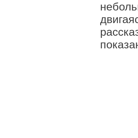
неболь
двигая
расск
показа