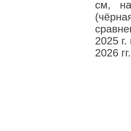
см, н
(чёрна
сравне
2025 г
2026 гг