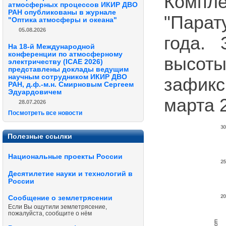
Компл
атмосферных процессов ИКИР ДВО
РАН опубликованы в журнале
"Пара
"Оптика атмосферы и океана"
05.08.2026
года.
На 18-й Международной
конференции по атмосферному
высот
электричеству (ICAE 2026)
представлены доклады ведущим
научным сотрудником ИКИР ДВО
зафикс
РАН, д.ф.-м.н. Смирновым Сергеем
Эдуардовичем
марта 2
28.07.2026
Посмотреть все новости
Полезные ссылки
Национальные проекты России
Десятилетие науки и технологий в
России
Сообщение о землетрясении
Если Вы ощутили землетрясение,
пожалуйста, сообщите о нём