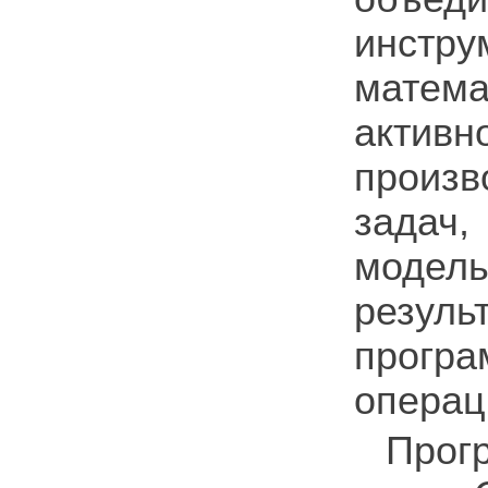
инстру
матем
активн
произ
задач
моде
резуль
прогр
операц
Прог