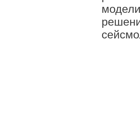
модели
решен
сейсмо