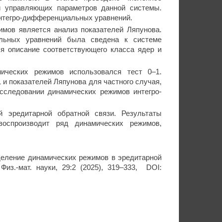
и управляющих параметров данной системы.
интегро-дифференциальных уравнений.
мов является анализ показателей Ляпунова.
альных уравнений была сведена к системе
я описание соответствующего класса ядер и
ических режимов использовался тест 0–1.
 и показателей Ляпунова для частного случая,
исследовании динамических режимов интегро-
.
 эредитарной обратной связи. Результаты
воспроизводит ряд динамических режимов,
еделение динамических режимов в эредитарной
Физ.-мат. науки, 29:2 (2025), 319–333, DOI: