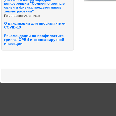
конференции "Солнечно-земные
связи и физика предвестников
землетрясений"
Регистрация участников
О вакцинации для профилактики
COVID-19
Рекомендации по профилактике
гриппа, ОРВИ и коронавирусной
инфекции