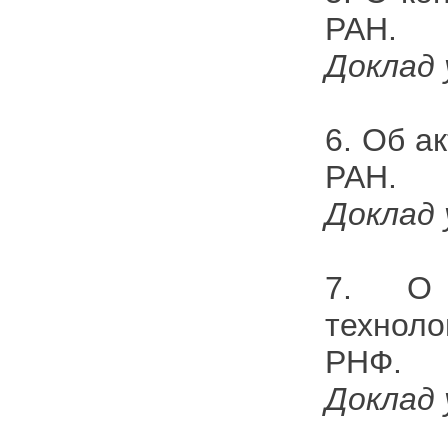
РАН.
Доклад 
6. Об а
РАН.
Доклад 
7. О 
техноло
РНФ.
Доклад 