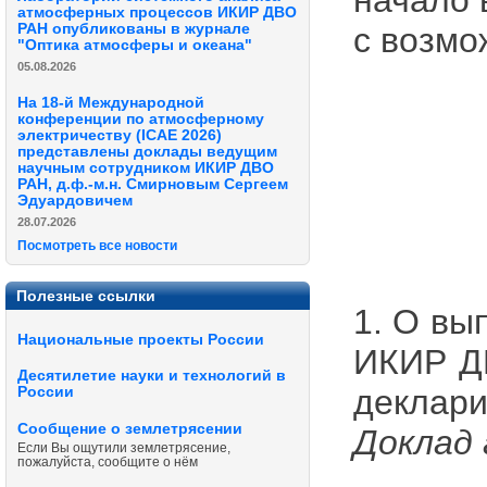
начало 
атмосферных процессов ИКИР ДВО
РАН опубликованы в журнале
с возмо
"Оптика атмосферы и океана"
05.08.2026
На 18-й Международной
конференции по атмосферному
электричеству (ICAE 2026)
представлены доклады ведущим
научным сотрудником ИКИР ДВО
РАН, д.ф.-м.н. Смирновым Сергеем
Эдуардовичем
28.07.2026
Посмотреть все новости
Полезные ссылки
1. О вы
Национальные проекты России
ИКИР ДВ
Десятилетие науки и технологий в
деклари
России
Сообщение о землетрясении
Доклад 
Если Вы ощутили землетрясение,
пожалуйста, сообщите о нём