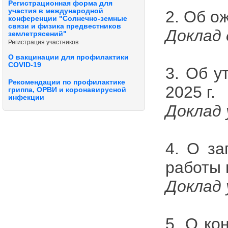
Регистрационная форма для
участия в международной
2. Об о
конференции "Солнечно-земные
связи и физика предвестников
Доклад 
землетрясений"
Регистрация участников
О вакцинации для профилактики
COVID-19
3. Об у
Рекомендации по профилактике
2025 г.
гриппа, ОРВИ и коронавирусной
инфекции
Доклад 
4. О за
работы 
Доклад 
5. О ко