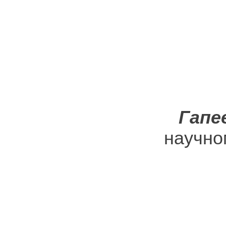
Гапе
научно