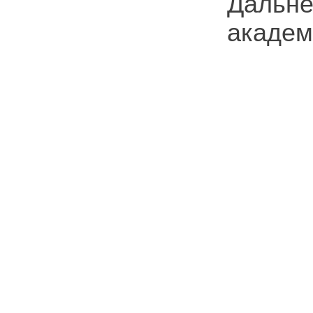
Дальн
академ