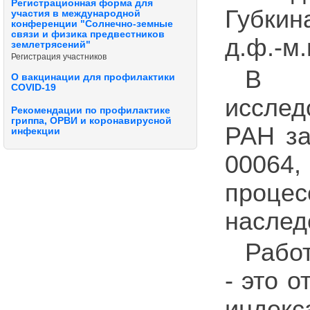
Регистрационная форма для
Губкин
участия в международной
конференции "Солнечно-земные
связи и физика предвестников
д.ф.-м
землетрясений"
Регистрация участников
В с
О вакцинации для профилактики
COVID-19
исслед
Рекомендации по профилактике
гриппа, ОРВИ и коронавирусной
РАН за
инфекции
00064
проц
наслед
Работ
- это 
индекс