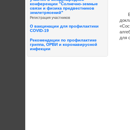
конференции "Солнечно-земные
связи и физика предвестников
землетрясений"
Регистрация участников
докла
«Сос
О вакцинации для профилактики
COVID-19
алге
для 
Рекомендации по профилактике
гриппа, ОРВИ и коронавирусной
инфекции