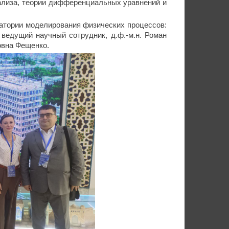
ализа, теории дифференциальных уравнений и
тории моделирования физических процессов:
 ведущий научный сотрудник, д.ф.-м.н. Роман
овна Фещенко.