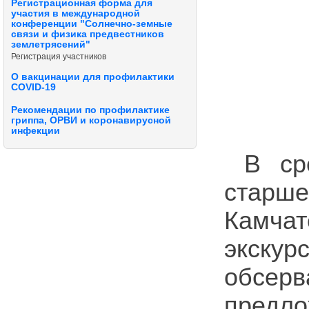
Регистрационная форма для
участия в международной
конференции "Солнечно-земные
связи и физика предвестников
землетрясений"
Регистрация участников
О вакцинации для профилактики
COVID-19
Рекомендации по профилактике
гриппа, ОРВИ и коронавирусной
инфекции
В ср
старш
Камчат
экску
обсер
предло