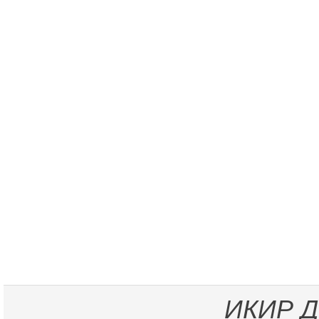
ИКИР
Д