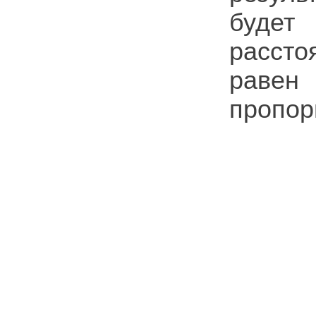
будет
рассто
равен
пропор