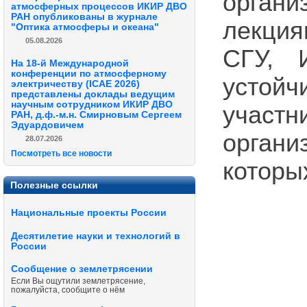
органи
атмосферных процессов ИКИР ДВО
РАН опубликованы в журнале
лекци
"Оптика атмосферы и океана"
05.08.2026
СГУ, 
На 18-й Международной
конференции по атмосферному
устойч
электричеству (ICAE 2026)
представлены доклады ведущим
научным сотрудником ИКИР ДВО
учас
РАН, д.ф.-м.н. Смирновым Сергеем
Эдуардовичем
орган
28.07.2026
Посмотреть все новости
которы
Полезные ссылки
Национальные проекты России
Десятилетие науки и технологий в
России
Сообщение о землетрясении
Если Вы ощутили землетрясение,
пожалуйста, сообщите о нём