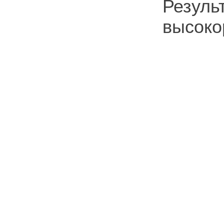
Резуль
высоко