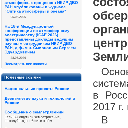
состо
атмосферных процессов ИКИР ДВО
РАН опубликованы в журнале
обсер
"Оптика атмосферы и океана"
05.08.2026
орган
На 18-й Международной
конференции по атмосферному
электричеству (ICAE 2026)
центр
представлены доклады ведущим
научным сотрудником ИКИР ДВО
РАН, д.ф.-м.н. Смирновым Сергеем
Земл
Эдуардовичем
28.07.2026
Посмотреть все новости
Осно
Полезные ссылки
систем
Национальные проекты России
в Росс
Десятилетие науки и технологий в
России
2017 г
Сообщение о землетрясении
В м
Если Вы ощутили землетрясение,
пожалуйста, сообщите о нём