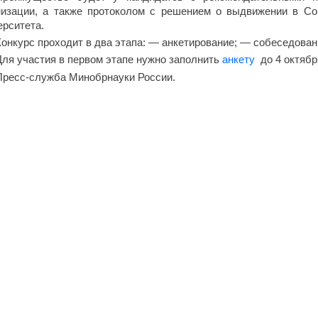
низации, а также протоколом с решением о выдвижении в Со
ерситета.
Конкурс проходит в два этапа: — анкетирование; — собеседова
Для участия в первом этапе нужно заполнить
анкету
до 4 октябр
Пресс-служба Минобрнауки России.