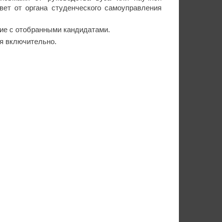
вет от органа студенческого самоуправления
ние с отобранными кандидатами.
я включительно.